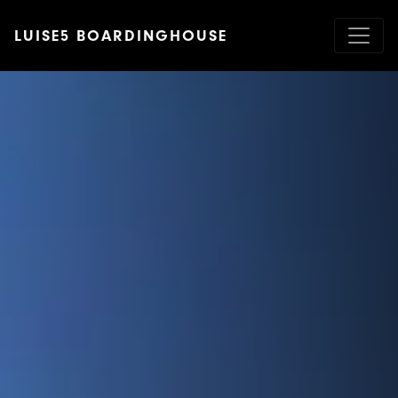
HISTORIE
Direkt
zum
LUISE5 BOARDINGHOUSE
Inhalt