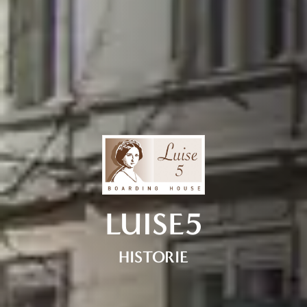
LUISE5
HISTORIE